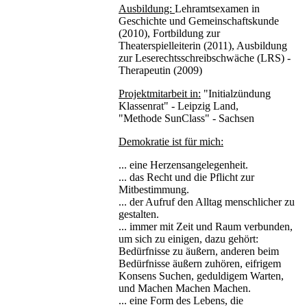
Ausbildung:
Lehramtsexamen in
Geschichte und Gemeinschaftskunde
(2010), Fortbildung zur
Theaterspielleiterin (2011), Ausbildung
zur Leserechtsschreibschwäche (LRS) -
Therapeutin (2009)
Projektmitarbeit in:
"Initialzündung
Klassenrat" - Leipzig Land,
"Methode SunClass" - Sachsen
Demokratie ist für mich:
... eine Herzensangelegenheit.
... das Recht und die Pflicht zur
Mitbestimmung.
... der Aufruf den Alltag menschlicher zu
gestalten.
... immer mit Zeit und Raum verbunden,
um sich zu einigen, dazu gehört:
Bedürfnisse zu äußern, anderen beim
Bedürfnisse äußern zuhören, eifrigem
Konsens Suchen, geduldigem Warten,
und Machen Machen Machen.
... eine Form des Lebens, die