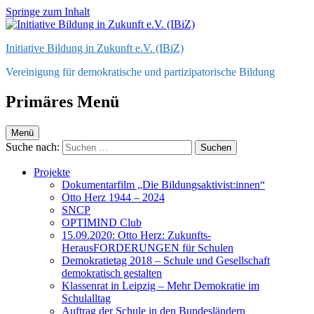
Springe zum Inhalt
Initiative Bildung in Zukunft e.V. (IBiZ)
Vereinigung für demokratische und partizipatorische Bildung
Primäres Menü
Menü
Suche nach:
Projekte
Dokumentarfilm „Die Bildungsaktivist:innen“
Otto Herz 1944 – 2024
SNCP
OPTIMIND Club
15.09.2020: Otto Herz: Zukunfts-
HerausFORDERUNGEN für Schulen
Demokratietag 2018 – Schule und Gesellschaft
demokratisch gestalten
Klassenrat in Leipzig – Mehr Demokratie im
Schulalltag
Auftrag der Schule in den Bundesländern