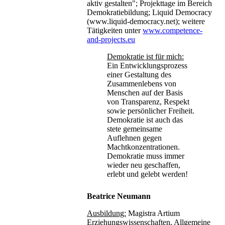
aktiv gestalten"; Projekttage im Bereich
Demokratiebildung; Liquid Democracy
(www.liquid-democracy.net); weitere
Tätigkeiten unter
www.competence-
and-projects.eu
Demokratie ist für mich:
Ein Entwicklungsprozess
einer Gestaltung des
Zusammenlebens von
Menschen auf der Basis
von Transparenz, Respekt
sowie persönlicher Freiheit.
Demokratie ist auch das
stete gemeinsame
Auflehnen gegen
Machtkonzentrationen.
Demokratie muss immer
wieder neu geschaffen,
erlebt und gelebt werden!
Beatrice Neumann
Ausbildung:
Magistra Artium
Erziehungswissenschaften, Allgemeine