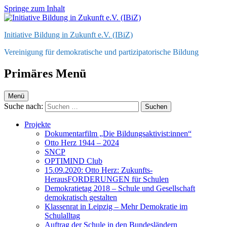
Springe zum Inhalt
Initiative Bildung in Zukunft e.V. (IBiZ)
Vereinigung für demokratische und partizipatorische Bildung
Primäres Menü
Menü
Suche nach:
Projekte
Dokumentarfilm „Die Bildungsaktivist:innen“
Otto Herz 1944 – 2024
SNCP
OPTIMIND Club
15.09.2020: Otto Herz: Zukunfts-
HerausFORDERUNGEN für Schulen
Demokratietag 2018 – Schule und Gesellschaft
demokratisch gestalten
Klassenrat in Leipzig – Mehr Demokratie im
Schulalltag
Auftrag der Schule in den Bundesländern