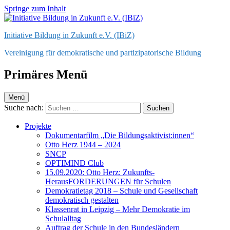
Springe zum Inhalt
Initiative Bildung in Zukunft e.V. (IBiZ)
Vereinigung für demokratische und partizipatorische Bildung
Primäres Menü
Menü
Suche nach:
Projekte
Dokumentarfilm „Die Bildungsaktivist:innen“
Otto Herz 1944 – 2024
SNCP
OPTIMIND Club
15.09.2020: Otto Herz: Zukunfts-
HerausFORDERUNGEN für Schulen
Demokratietag 2018 – Schule und Gesellschaft
demokratisch gestalten
Klassenrat in Leipzig – Mehr Demokratie im
Schulalltag
Auftrag der Schule in den Bundesländern